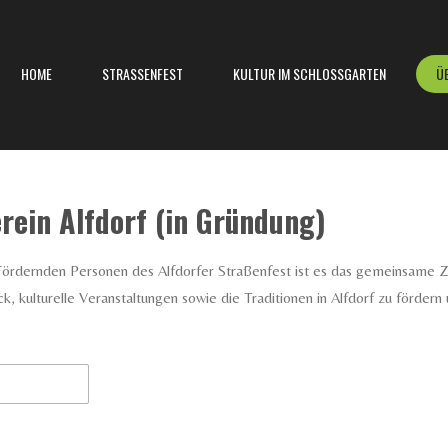
HOME
STRASSENFEST
KULTUR IM SCHLOSSGARTEN
Ü
rein Alfdorf (in Gründung)
rdernden Personen des Alfdorfer Straßenfest ist es das gemeinsame Ziel
, kulturelle Veranstaltungen sowie die Traditionen in Alfdorf zu fördern 