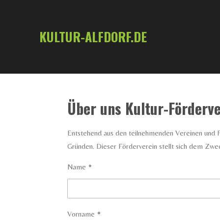
Zum
Hauptinhalt
KULTUR-ALFDORF.DE
springen
Über uns Kultur-Förderve
Entstehend aus den teilnehmenden Vereinen und Fö
Gründen. Dieser Förderverein stellt sich dem Zweck
Name *
Vorname *