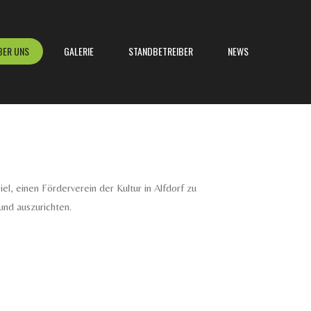
BER UNS
GALERIE
STANDBETREIBER
NEWS
, einen Förderverein der Kultur in Alfdorf zu
und auszurichten.